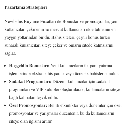
Pazarlama Stratejileri
Newbahis Büyüme Fırsatları ile Bonuslar ve promosyonlar, yeni
kullanıcıları çekmenin ve mevcut kullanıcıları elde tutmanın en
yaygın yollarından biridir. Bahis siteleri, çeşitli bonus türleri
sunarak kullanıcıları siteye çeker ve onların sitede kalmalarını
sağlar.
Hoşgeldin Bonusları:
Yeni kullanıcıların ilk para yatırma
işlemlerinde ekstra bahis parası veya ücretsiz bahisler sunulur.
Sadakat Programları:
Düzenli kullanıcılar için sadakat
programları ve VIP kulüpler oluşturularak, kullanıcıların siteye
bağlı kalmaları teşvik edilir.
Özel Promosyonlar:
Belirli etkinlikler veya dönemler için özel
promosyonlar ve yarışmalar düzenlenir, bu da kullanıcıların
siteye olan ilgisini artırır.