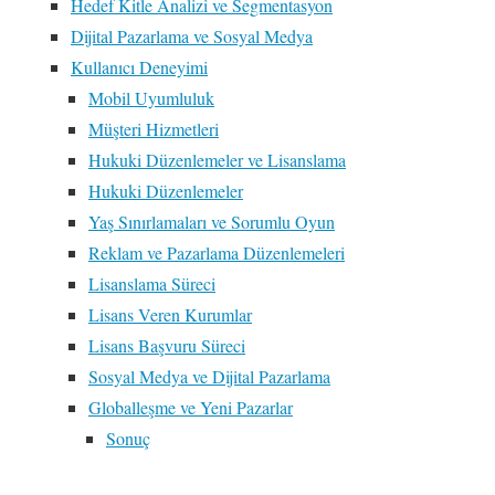
Hedef Kitle Analizi ve Segmentasyon
Dijital Pazarlama ve Sosyal Medya
Kullanıcı Deneyimi
Mobil Uyumluluk
Müşteri Hizmetleri
Hukuki Düzenlemeler ve Lisanslama
Hukuki Düzenlemeler
Yaş Sınırlamaları ve Sorumlu Oyun
Reklam ve Pazarlama Düzenlemeleri
Lisanslama Süreci
Lisans Veren Kurumlar
Lisans Başvuru Süreci
Sosyal Medya ve Dijital Pazarlama
Globalleşme ve Yeni Pazarlar
Sonuç