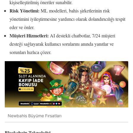
kişiselleştirilmiş öneriler sunabilir.
Risk Yönetimi:
ML modelleri, bahis şirketlerinin risk
yönetimini iyileştirmesine yardımcı olarak dolandırıcılığı tespit
eder ve önler.
Müşteri Hizmetleri:
AI destekli chatbotlar, 7/24 müşteri
desteği sağlayarak kullanıcı sorularını anında yanıtlar ve
sorunları hızlıca çözer.
Newbahis Büyüme Fırsatları
Blockchain Teknolojisi