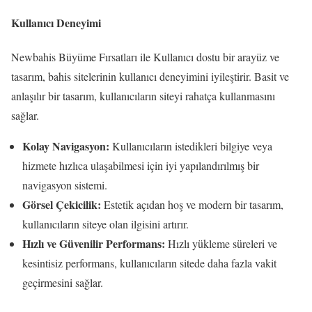
Kullanıcı Deneyimi
Newbahis Büyüme Fırsatları ile Kullanıcı dostu bir arayüz ve
tasarım, bahis sitelerinin kullanıcı deneyimini iyileştirir. Basit ve
anlaşılır bir tasarım, kullanıcıların siteyi rahatça kullanmasını
sağlar.
Kolay Navigasyon:
Kullanıcıların istedikleri bilgiye veya
hizmete hızlıca ulaşabilmesi için iyi yapılandırılmış bir
navigasyon sistemi.
Görsel Çekicilik:
Estetik açıdan hoş ve modern bir tasarım,
kullanıcıların siteye olan ilgisini artırır.
Hızlı ve Güvenilir Performans:
Hızlı yükleme süreleri ve
kesintisiz performans, kullanıcıların sitede daha fazla vakit
geçirmesini sağlar.