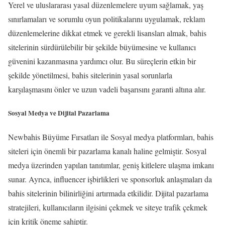
Yerel ve uluslararası yasal düzenlemelere uyum sağlamak, yaş
sınırlamaları ve sorumlu oyun politikalarını uygulamak, reklam
düzenlemelerine dikkat etmek ve gerekli lisansları almak, bahis
sitelerinin sürdürülebilir bir şekilde büyümesine ve kullanıcı
güvenini kazanmasına yardımcı olur. Bu süreçlerin etkin bir
şekilde yönetilmesi, bahis sitelerinin yasal sorunlarla
karşılaşmasını önler ve uzun vadeli başarısını garanti altına alır.
Sosyal Medya ve Dijital Pazarlama
Newbahis Büyüme Fırsatları ile Sosyal medya platformları, bahis
siteleri için önemli bir pazarlama kanalı haline gelmiştir. Sosyal
medya üzerinden yapılan tanıtımlar, geniş kitlelere ulaşma imkanı
sunar. Ayrıca, influencer işbirlikleri ve sponsorluk anlaşmaları da
bahis sitelerinin bilinirliğini artırmada etkilidir. Dijital pazarlama
stratejileri, kullanıcıların ilgisini çekmek ve siteye trafik çekmek
için kritik öneme sahiptir.