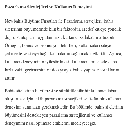
Pazarlama Stratejileri ve Kullanıcı Deneyimi
Newbahis Büyüme Fırsatları ile Pazarlama stratejileri, bahis
sitelerinin büyümesinde kilit bir faktördür. Hedef kitleye yönelik
doğru stratejilerin uygulanması, kullanıcı sadakatini artırabilir.
Örneğin, bonus ve promosyon teklifleri, kullanıcıları siteye
çekmekte ve siteye bağlı kalmalarını sağlamakta etkilidir. Ayrıca,
kullanıcı deneyiminin iyileştirilmesi, kullanıcıların sitede daha
fazla vakit geçirmesini ve dolayısıyla bahis yapma olasılıklarını
artırır.
Bahis sitelerinin büyümesi ve sürdürülebilir bir kullanıcı tabanı
oluşturması için etkili pazarlama stratejileri ve üstün bir kullanıcı
deneyimi sunmaları gerekmektedir. Bu bölümde, bahis sitelerinin
büyümesini destekleyen pazarlama stratejilerini ve kullanıcı
deneyimini nasıl optimize ettiklerini inceleyeceğiz.