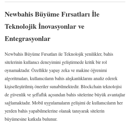
Newbahis Büyüme Fırsatları İle
Teknolojik İnovasyonlar ve
Entegrasyonlar
Newbahis Büyüme Fırsatları ile Teknolojik yenilikler, bahis
sitelerinin kullanıcı deneyimini geliştirmede kritik bir rol
oynamaktadır. Özellikle yapay zeka ve makine öğrenimi
algoritmaları, kullanıcıların bahis alışkanlıklarını analiz ederek
kişiselleştirilmiş öneriler sunabilmektedir. Blockchain teknolojisi
de güvenlik ve şeffaflık açısından bahis sitelerine büyük avantajlar
sağlamaktadır. Mobil uygulamaların gelişimi de kullanıcıların her
yerden bahis yapabilmelerine olanak tanıyarak sitelerin
büyümesine katkıda bulunur.