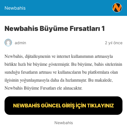
Newbahis
Newbahis Büyüme Fırsatları 1
admin
2 yıl önce
Newbahis, dijitalleşmenin ve internet kullanımının artmasıyla
birlikte hızlı bir büyüme göstermiştir. Bu büyüme, bahis sitelerinin
sunduğu fırsatların artması ve kullanıcıların bu platformlara olan
ilgisinin yoğunlaşmasıyla daha da hızlanmıştır. Bu makalede,
Newbahis Büyüme Fırsatları ele alınacaktır.
Newbahis