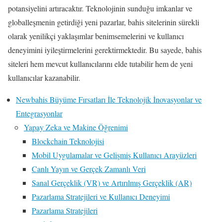
potansiyelini artıracaktır. Teknolojinin sunduğu imkanlar ve
globalleşmenin getirdiği yeni pazarlar, bahis sitelerinin sürekli
olarak yenilikçi yaklaşımlar benimsemelerini ve kullanıcı
deneyimini iyileştirmelerini gerektirmektedir. Bu sayede, bahis
siteleri hem mevcut kullanıcılarını elde tutabilir hem de yeni
kullanıcılar kazanabilir.
Newbahis Büyüme Fırsatları İle Teknolojik İnovasyonlar ve
Entegrasyonlar
Yapay Zeka ve Makine Öğrenimi
Blockchain Teknolojisi
Mobil Uygulamalar ve Gelişmiş Kullanıcı Arayüzleri
Canlı Yayın ve Gerçek Zamanlı Veri
Sanal Gerçeklik (VR) ve Artırılmış Gerçeklik (AR)
Pazarlama Stratejileri ve Kullanıcı Deneyimi
Pazarlama Stratejileri