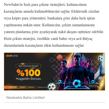
Newbahis’te hızlı para çekme stratejileri, kullanıcıların
kazançlarını anında kullanabilmesini sağlar. Elektronik cüzdan
veya kripto para yöntemleri, bankalara göre daha hızlı işlem
yapılmasına imkân tanır. Kullanıcılar, çekim zamanlamasını
yatırım planlarına göre ayarlayarak nakit akışını optimize edebilir.
Hızlı çekim stratejisi, özellikle canlı bahis veya acil ihtiyaç
durumlarında kazançların etkin kullanılmasını sağlar.
Newbahis Bahis Limitleri