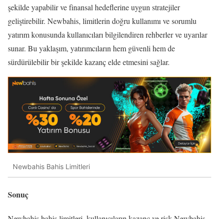
şekilde yapabilir ve finansal hedeflerine uygun stratejiler
geliştirebilir. Newbahis, limitlerin doğru kullanımı ve sorumlu
yatırım konusunda kullanıcıları bilgilendiren rehberler ve uyarılar
sunar. Bu yaklaşım, yatırımcıların hem güvenli hem de
sürdürülebilir bir şekilde kazanç elde etmesini sağlar.
Newbahis Bahis Limitleri
Sonuç
Newbahis bahis limitleri, kullanıcıların kazanç ve risk Newbahis