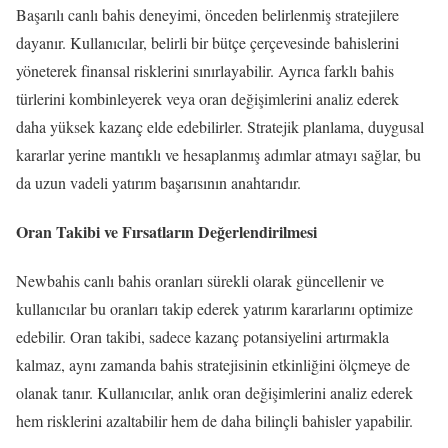
Başarılı canlı bahis deneyimi, önceden belirlenmiş stratejilere
dayanır. Kullanıcılar, belirli bir bütçe çerçevesinde bahislerini
yöneterek finansal risklerini sınırlayabilir. Ayrıca farklı bahis
türlerini kombinleyerek veya oran değişimlerini analiz ederek
daha yüksek kazanç elde edebilirler. Stratejik planlama, duygusal
kararlar yerine mantıklı ve hesaplanmış adımlar atmayı sağlar, bu
da uzun vadeli yatırım başarısının anahtarıdır.
Oran Takibi ve Fırsatların Değerlendirilmesi
Newbahis canlı bahis oranları sürekli olarak güncellenir ve
kullanıcılar bu oranları takip ederek yatırım kararlarını optimize
edebilir. Oran takibi, sadece kazanç potansiyelini artırmakla
kalmaz, aynı zamanda bahis stratejisinin etkinliğini ölçmeye de
olanak tanır. Kullanıcılar, anlık oran değişimlerini analiz ederek
hem risklerini azaltabilir hem de daha bilinçli bahisler yapabilir.