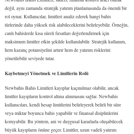
değil, aynı zamanda stratejik yatırım planlamasında da önemli bir
rol oynar. Kullanıcılar, limitleri analiz ederek hangi bahis
türlerinde daha yüksek risk alabileceklerini belirleyebilir. Örneğin,
canlı bahislerde kısa süreli fırsatları değerlendirmek için
maksimum limitler etkin şekilde kullanılabilir. Stratejik kullanım,
hem kazanç potansiyelini artırır hem de yatırım risklerini
yönetilebilir seviyede tutar.
Kaybetmeyi Yönetmek ve Limitlerin Rolü
Newbahis Bahis Limitleri kayıplar kaçınılmaz olabilir, ancak
limitler kayıpların kontrol altına alınmasını sağlar. Newbahis
kullanıcıları, kendi hesap limitlerini belirleyerek belirli bir süre
veya miktar boyunca bahis yapabilir ve finansal disiplinlerini
koruyabilir. Bu yöntem, ani ve duygusal kararlarla oluşabilecek
büyük kayıpların önüne geçer. Limitler, uzun vadeli yatırım