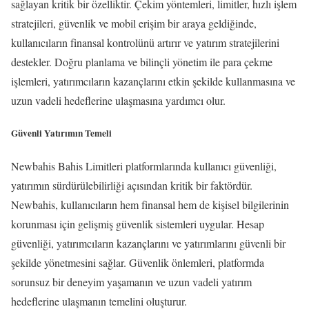
sağlayan kritik bir özelliktir. Çekim yöntemleri, limitler, hızlı işlem
stratejileri, güvenlik ve mobil erişim bir araya geldiğinde,
kullanıcıların finansal kontrolünü artırır ve yatırım stratejilerini
destekler. Doğru planlama ve bilinçli yönetim ile para çekme
işlemleri, yatırımcıların kazançlarını etkin şekilde kullanmasına ve
uzun vadeli hedeflerine ulaşmasına yardımcı olur.
Güvenli Yatırımın Temeli
Newbahis Bahis Limitleri platformlarında kullanıcı güvenliği,
yatırımın sürdürülebilirliği açısından kritik bir faktördür.
Newbahis, kullanıcıların hem finansal hem de kişisel bilgilerinin
korunması için gelişmiş güvenlik sistemleri uygular. Hesap
güvenliği, yatırımcıların kazançlarını ve yatırımlarını güvenli bir
şekilde yönetmesini sağlar. Güvenlik önlemleri, platformda
sorunsuz bir deneyim yaşamanın ve uzun vadeli yatırım
hedeflerine ulaşmanın temelini oluşturur.