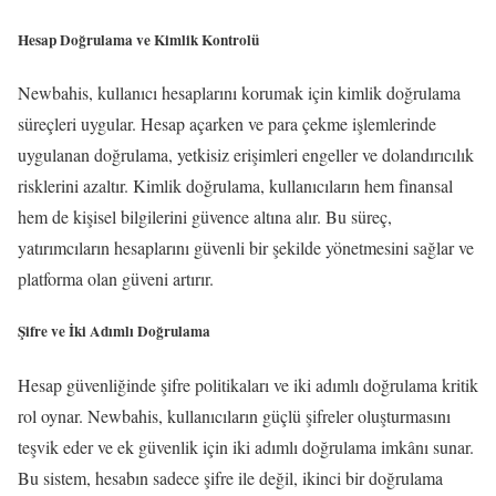
Hesap Doğrulama ve Kimlik Kontrolü
Newbahis, kullanıcı hesaplarını korumak için kimlik doğrulama
süreçleri uygular. Hesap açarken ve para çekme işlemlerinde
uygulanan doğrulama, yetkisiz erişimleri engeller ve dolandırıcılık
risklerini azaltır. Kimlik doğrulama, kullanıcıların hem finansal
hem de kişisel bilgilerini güvence altına alır. Bu süreç,
yatırımcıların hesaplarını güvenli bir şekilde yönetmesini sağlar ve
platforma olan güveni artırır.
Şifre ve İki Adımlı Doğrulama
Hesap güvenliğinde şifre politikaları ve iki adımlı doğrulama kritik
rol oynar. Newbahis, kullanıcıların güçlü şifreler oluşturmasını
teşvik eder ve ek güvenlik için iki adımlı doğrulama imkânı sunar.
Bu sistem, hesabın sadece şifre ile değil, ikinci bir doğrulama