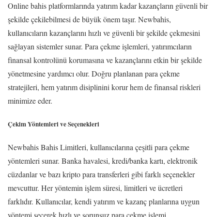
Online bahis platformlarında yatırım kadar kazançların güvenli bir
şekilde çekilebilmesi de büyük önem taşır. Newbahis,
kullanıcıların kazançlarını hızlı ve güvenli bir şekilde çekmesini
sağlayan sistemler sunar. Para çekme işlemleri, yatırımcıların
finansal kontrolünü korumasına ve kazançlarını etkin bir şekilde
yönetmesine yardımcı olur. Doğru planlanan para çekme
stratejileri, hem yatırım disiplinini korur hem de finansal riskleri
minimize eder.
Çekim Yöntemleri ve Seçenekleri
Newbahis Bahis Limitleri, kullanıcılarına çeşitli para çekme
yöntemleri sunar. Banka havalesi, kredi/banka kartı, elektronik
cüzdanlar ve bazı kripto para transferleri gibi farklı seçenekler
mevcuttur. Her yöntemin işlem süresi, limitleri ve ücretleri
farklıdır. Kullanıcılar, kendi yatırım ve kazanç planlarına uygun
yöntemi seçerek hızlı ve sorunsuz para çekme işlemi