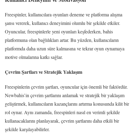
Freespinler, kullanıcılara oyunları deneme ve platforma alışma
şansı vererek, kullanıcı deneyimini olumlu bir şekilde etkiler.
Oyuncular, freespinlerle yeni oyunları keşfederken, bahis
platformuna olan bağlılıkları artar. Bu yüzden, kullanıcıların
platformda daha uzun süre kalmasına ve tekrar oyun oynamaya
motive olmalarına katkı sağlar.
Çevrim Şartları ve Stratejik Yaklaşım
Freespinlerin çevrim şartları, oyuncular için önemli bir faktördür.
Newbahis’in çevrim şartlarını anlamak ve stratejik bir yaklaşım
geliştirmek, kullanıcıların kazançlarını artırma konusunda kilit bir
rol oynar. Aynı zamanda, freespinleri nasıl en verimli şekilde
kullanacaklarını planlayarak, çevrim şartlarını daha etkili bir
şekilde karşılayabilirler.